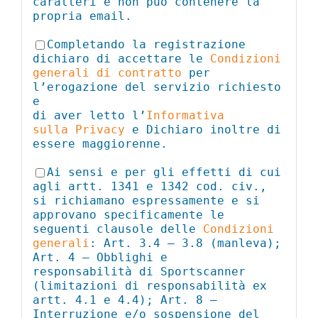
caratteri e non può contenere la
propria email.
Completando la registrazione
dichiaro di accettare le
Condizioni
generali di contratto
per
l’erogazione del servizio richiesto
e
di aver letto l’
Informativa
sulla Privacy
e Dichiaro inoltre di
essere maggiorenne.
Ai sensi e per gli effetti di cui
agli artt. 1341 e 1342 cod. civ.,
si richiamano espressamente e si
approvano specificamente le
seguenti clausole delle
Condizioni
generali
: Art. 3.4 – 3.8 (manleva);
Art. 4 – Obblighi e
responsabilità di Sportscanner
(limitazioni di responsabilità ex
artt. 4.1 e 4.4); Art. 8 –
Interruzione e/o sospensione del