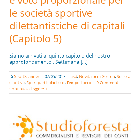
le società sportive
dilettantistiche di capitali
(Capitolo 5)
Siamo arrivati al quinto capitolo del nostro
approfondimento . Settimana [...]
Di
SportScanner
|
07/05/2017
|
asd
,
Novità per i Gestori
,
Società
sportive
,
Sport particolari
,
ssd
,
Tempo libero
|
0 Commenti
Continua a leggere