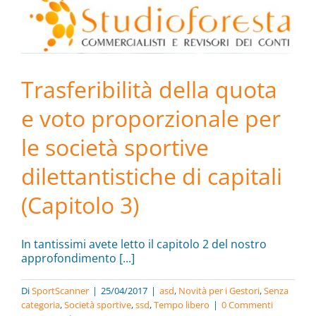
Trasferibilità della quota
e voto proporzionale per
le società sportive
dilettantistiche di capitali
(Capitolo 3)
In tantissimi avete letto il capitolo 2 del nostro
approfondimento [...]
Di
SportScanner
|
25/04/2017
|
asd
,
Novità per i Gestori
,
Senza
categoria
,
Società sportive
,
ssd
,
Tempo libero
|
0 Commenti